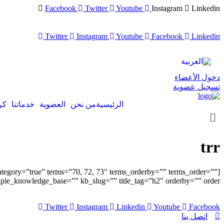
Facebook
Twitter
Youtube
Instagram
Linkedin
Twitter
Instagram
Youtube
Facebook
Linkedin
دخول الأعضاء
تسجيل عضوية
الرئيسية
من نحن
العضوية
خدماتنا
كر
trr
tegory=”true” terms=”70, 72, 73″ terms_orderby=”” terms_order=””
iple_knowledge_base=”” kb_slug=”” title_tag=”h2″ orderby=”” order=”” ]
Twitter
Instagram
Linkedin
Youtube
Facebook
اتصل بنا