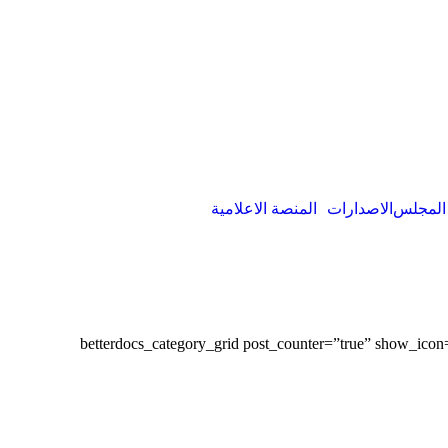
 المجلس
الاصدارات
المنصة الاعلامية
[betterdocs_category_grid post_counter=”true” show_ico