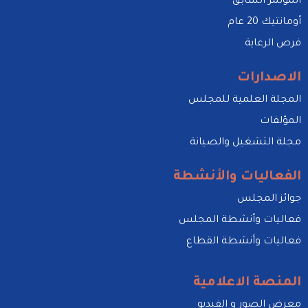
المؤتمر السابق
أومانتيك 20 عام
فرص الرعاية
الاصدارات
المجلة العلمية للمجلس
المؤلفات
مجلة التشغيل والصيانة
الفعاليات والأنشطة
جوائز المجلس
فعاليات وأنشطة المجلس
فعاليات وأنشطة القطاع
المنصة الاعلامية
معرض الصور و الفيديو