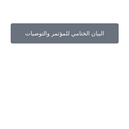
البيان الختامي للمؤتمر والتوصيات