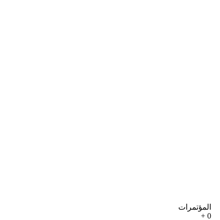
المؤتمرات
+
0