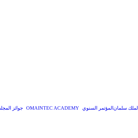
ملك سلمان
المؤتمر السنوي
OMAINTEC ACADEMY
جوائز المج