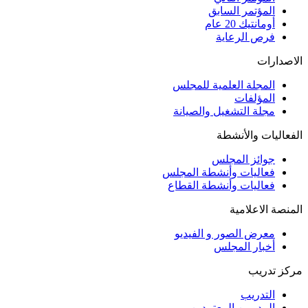
المؤتمر السابق
أومانتيك 20 عام
فرص الرعاية
الاصدارات
المجلة العلمية للمجلس
المؤلفات
مجلة التشغيل والصيانة
الفعاليات والأنشطة
جوائز المجلس
فعاليات وأنشطة المجلس
فعاليات وأنشطة القطاع
المنصة الاعلامية
معرض الصور و الفيديو
أخبار المجلس
مركز تدريب
التدريب
المدربين المعتمدين