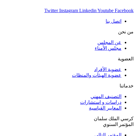
Twitter
Instagram
Linkedin
Youtube
Facebook
اتصل بنا
من نحن
عن المجلس
مجلس الأمناء
العضوية
عضوية الأفراد
عضوية الهيئات والمنظات
خدماتنا
التصنيف المهني
دراسات و استشارات
المعايير القياسية
كرسي الملك سلمان
المؤتمر السنوي
المؤتمر التالي