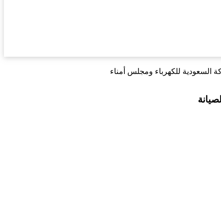
ة السعودية للكهرباء ومجلس أمناء
صيانة