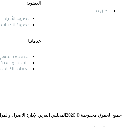
العضوية
اتصل بنا
عضوية الأفراد
عضوية الهيئات 
خدماتنا
التصنيف المهني
دراسات و استش
المعايير القياسي
جميع الحقوق محفوظة © 2026المجلس العربي لإدارة الأصول والمرافق والصيانة