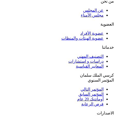
من نحن
عن المجلس
مجلس الأمناء
العضوية
عضوية الأفراد
عضوية الهيئات والمنظات
خدماتنا
التصنيف المهني
دراسات و استشارات
المعايير القياسية
كرسي الملك سلمان
المؤتمر السنوي
المؤتمر التالي
المؤتمر السابق
أومانتيك 20 عام
فرص الرعاية
الاصدارات