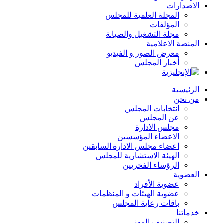
الاصدارات
المجلة العلمية للمجلس
المؤلفات
مجلة التشغيل والصيانة
المنصة الاعلامية
معرض الصور و الفيديو
أخبار المجلس
الرئيسية
من نحن
انتخابات المجلس
عن المجلس
مجلس الادارة
الاعضاء المؤسسين
اعضاء مجلس الادارة السابقين
الهيئة الاستشارية للمجلس
الرؤساء الفخريين
العضوية
عضوية الأفراد
عضوية الهيئات و المنظمات
باقات رعاية المجلس
خدماتنا
التصنيف المهني