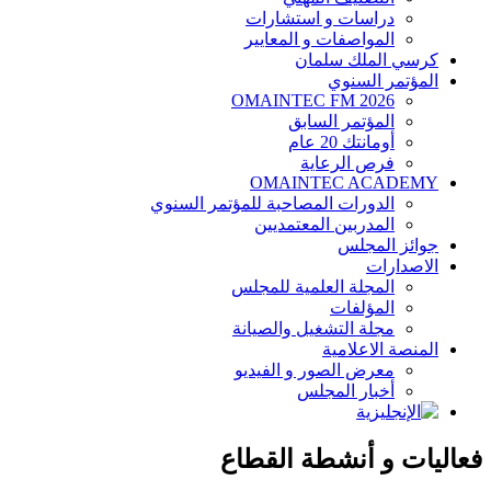
دراسات و استشارات
المواصفات و المعايير
كرسي الملك سلمان
المؤتمر السنوي
OMAINTEC FM 2026
المؤتمر السابق
أومانتك 20 عام
فرص الرعاية
OMAINTEC ACADEMY
الدورات المصاحبة للمؤتمر السنوي
المدربين المعتمديين
جوائز المجلس
الاصدارات
المجلة العلمية للمجلس
المؤلفات
مجلة التشغيل والصيانة
المنصة الاعلامية
معرض الصور و الفيديو
أخبار المجلس
فعاليات و أنشطة القطاع