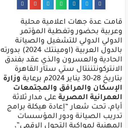
قامت عدة جهات اعلامية محلية
وعربية بحضور وتغطية المؤتمر
الدولي الدولي للتشغيل والصيانة
بالدول العربية (اومينتك 2024) بدورته
الحادية والعسرون والذي عقد بفندق
الانتركونتننتال ستي ستار القاهرة
بتاريخ 28-30 يناير 2024م برعاية
وزارة
الإسكان والمرافق والمجتمعات
العمرانية المصرية
على مدار ثلاثة
أيام، تحت شعار “إعادة هيكلة برامج
تدريب الصيانة ودور المؤسسات
المهنية لمواكبة التحول الرقمي”،