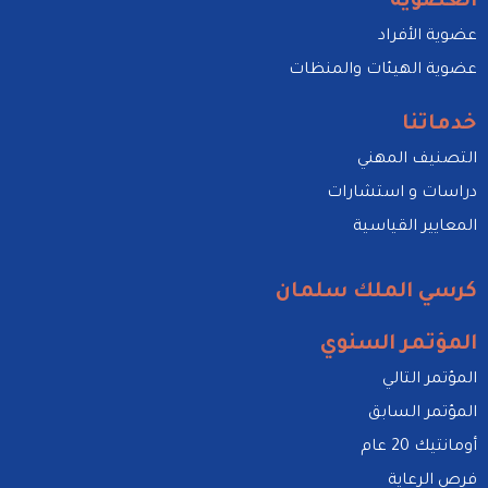
العضوية
عضوية الأفراد
عضوية الهيئات والمنظات
خدماتنا
التصنيف المهني
دراسات و استشارات
المعايير القياسية
كرسي الملك سلمان
المؤتمر السنوي
المؤتمر التالي
المؤتمر السابق
أومانتيك 20 عام
فرص الرعاية