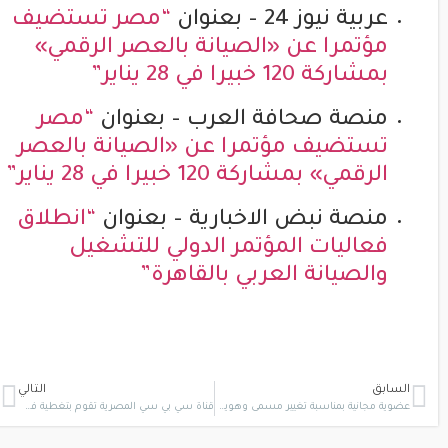
عربية نيوز 24 – بعنوان
“مصر تستضيف
مؤتمرا عن «الصيانة بالعصر الرقمي»
بمشاركة 120 خبيرا في 28 يناير”
منصة صحافة العرب – بعنوان
“مصر
تستضيف مؤتمرا عن «الصيانة بالعصر
الرقمي» بمشاركة 120 خبيرا في 28 يناير”
منصة نبض الاخبارية – بعنوان
“انطلاق
فعاليات المؤتمر الدولي للتشغيل
والصيانة العربي بالقاهرة”
السابق
التالي
عضوية مجانية بمناسبة تغيير مسمى وهوية المجلس العربي للتشغيل والصيانة
قناة سي بي سي المصرية تقوم بتغطية فعاليات المؤتمر الدولي للتشغيل والصيانة (اومينتك 2024)